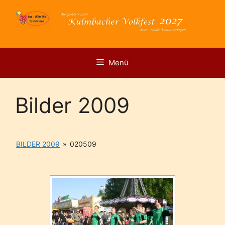
Zum
Inhalt
springen
Menü
Bilder 2009
BILDER 2009
»
020509