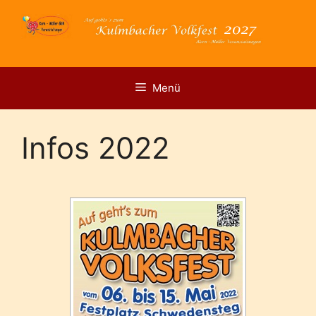
Zum
Inhalt
springen
Menü
Infos 2022